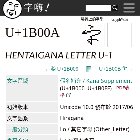
裝置上的字型
GlyphWiki
𛀊
U+1B00A
HENTAIGANA LETTER U-1
𝄜
← 𛀉 U+1B009
U+1B00B 𛀋 →
文字區域
假名補充 / Kana Supplement
(U+1B000–U+1B0FF)
PDF表
格
初始版本
Unicode 10.0 發布於 2017/06
Hiragana
文字語系
一般分類
Lo / 其它字母 (Other_Letter)