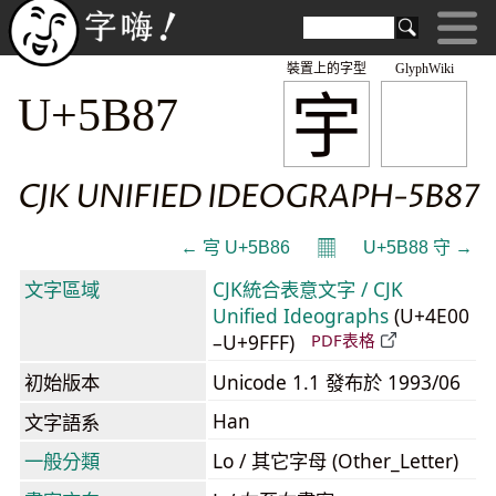
裝置上的字型
GlyphWiki
宇
U+5B87
CJK UNIFIED IDEOGRAPH-5B87
𝄜
← 宆 U+5B86
U+5B88 守 →
文字區域
CJK統合表意文字 / CJK
Unified Ideographs
(U+4E00
–U+9FFF)
PDF表格
初始版本
Unicode 1.1 發布於 1993/06
Han
文字語系
一般分類
Lo / 其它字母 (Other_Letter)