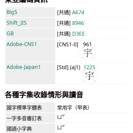
Big5
[共通]
A674
Shift_JIS
[共通]
8946
GB
[共通]
D3EE
Adobe-CNS1
[CNS1-0]
961
Adobe-Japan1
[Std] (aj1)
1225
各種字集收錄情形與讀音
國字標準字體表
常用字（甲表）
ㄩˇ
一字多音審訂表
ㄩˇ
國語小字典