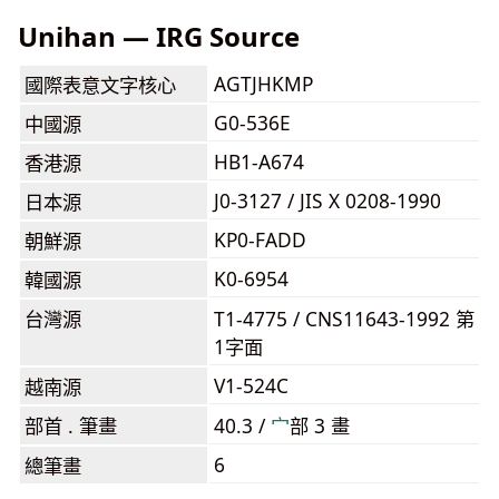
Unihan — IRG Source
AGTJHKMP
國際表意文字核心
G0-536E
中國源
HB1-A674
香港源
J0-3127 / JIS X 0208-1990
日本源
KP0-FADD
朝鮮源
K0-6954
韓國源
台灣源
T1-4775 / CNS11643-1992 第
1字面
V1-524C
越南源
部首 . 筆畫
40.3 /
⼧
部 3 畫
6
總筆畫