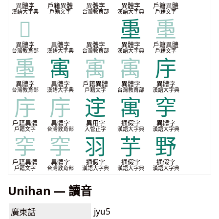
異體字
戶籍異體
異體字
異體字
戶籍異體
漢語大字典
戶籍文字
台灣教育部
漢語大字典
戶籍文字
𢉠
𡧈
𡧈
㙑
㙑
異體字
異體字
異體字
異體字
戶籍異體
台灣教育部
漢語大字典
台灣教育部
漢語大字典
戶籍文字
㙑
㝢
㝢
㝢
㡰
異體字
異體字
戶籍異體
異體字
異體字
台灣教育部
漢語大字典
戶籍文字
台灣教育部
漢語大字典
㡰
㡰
䢓
寓
穻
戶籍異體
異體字
異用字
通假字
異體字
戶籍文字
台灣教育部
入管正字
漢語大字典
漢語大字典
穻
穻
羽
芋
野
戶籍異體
異體字
通假字
通假字
通假字
戶籍文字
台灣教育部
漢語大字典
漢語大字典
漢語大字典
Unihan — 讀音
jyu5
廣東話