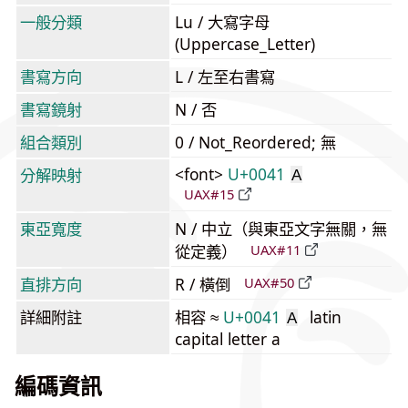
一般分類
Lu / 大寫字母
(Uppercase_Letter)
書寫方向
L / 左至右書寫
書寫鏡射
N / 否
組合類別
0 / Not_Reordered; 無
<font>
U+0041
分解映射
A
UAX#15
東亞寬度
N / 中立（與東亞文字無關，無
從定義）
UAX#11
直排方向
R / 橫倒
UAX#50
詳細附註
相容 ≈
U+0041
latin
A
capital letter a
編碼資訊