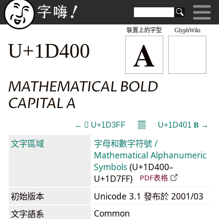
裝置上的字型
GlyphWiki
𝐀
U+1D400
MATHEMATICAL BOLD
CAPITAL A
𝄜
← 𝏿 U+1D3FF
U+1D401 𝐁 →
文字區域
字母和數字符號 /
Mathematical Alphanumeric
Symbols
(U+1D400–
U+1D7FF)
PDF表格
初始版本
Unicode 3.1 發布於 2001/03
Common
文字語系