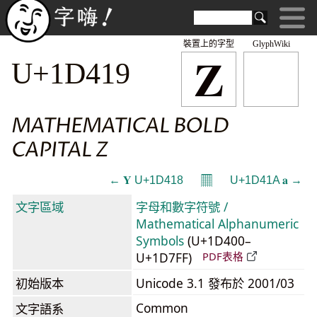
裝置上的字型
GlyphWiki
𝐙
U+1D419
MATHEMATICAL BOLD
CAPITAL Z
𝄜
← 𝐘 U+1D418
U+1D41A 𝐚 →
文字區域
字母和數字符號 /
Mathematical Alphanumeric
Symbols
(U+1D400–
U+1D7FF)
PDF表格
初始版本
Unicode 3.1 發布於 2001/03
Common
文字語系