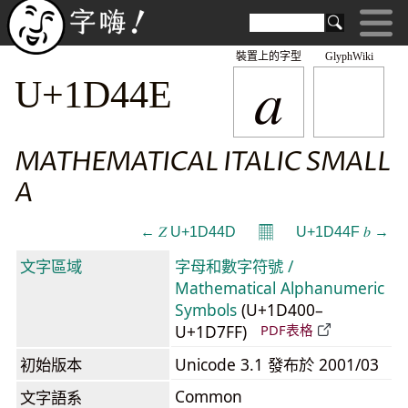
裝置上的字型
GlyphWiki
𝑎
U+1D44E
MATHEMATICAL ITALIC SMALL
A
𝄜
← 𝑍 U+1D44D
U+1D44F 𝑏 →
文字區域
字母和數字符號 /
Mathematical Alphanumeric
Symbols
(U+1D400–
U+1D7FF)
PDF表格
初始版本
Unicode 3.1 發布於 2001/03
Common
文字語系