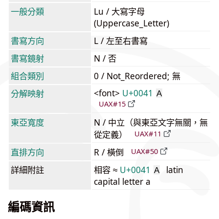
一般分類
Lu / 大寫字母
(Uppercase_Letter)
書寫方向
L / 左至右書寫
書寫鏡射
N / 否
組合類別
0 / Not_Reordered; 無
<font>
U+0041
分解映射
A
UAX#15
東亞寬度
N / 中立（與東亞文字無關，無
從定義）
UAX#11
直排方向
R / 橫倒
UAX#50
詳細附註
相容 ≈
U+0041
latin
A
capital letter a
編碼資訊