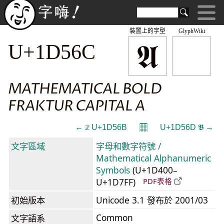
裝置上的字型
GlyphWiki
𝕬
U+1D56C
MATHEMATICAL BOLD
FRAKTUR CAPITAL A
𝄜
← 𝕫 U+1D56B
U+1D56D 𝕭 →
文字區域
字母和數字符號 /
Mathematical Alphanumeric
Symbols
(U+1D400–
U+1D7FF)
PDF表格
初始版本
Unicode 3.1 發布於 2001/03
Common
文字語系