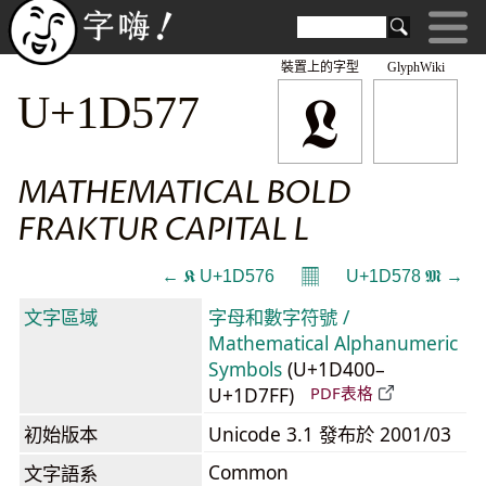
裝置上的字型
GlyphWiki
𝕷
U+1D577
MATHEMATICAL BOLD
FRAKTUR CAPITAL L
𝄜
← 𝕶 U+1D576
U+1D578 𝕸 →
文字區域
字母和數字符號 /
Mathematical Alphanumeric
Symbols
(U+1D400–
U+1D7FF)
PDF表格
初始版本
Unicode 3.1 發布於 2001/03
Common
文字語系