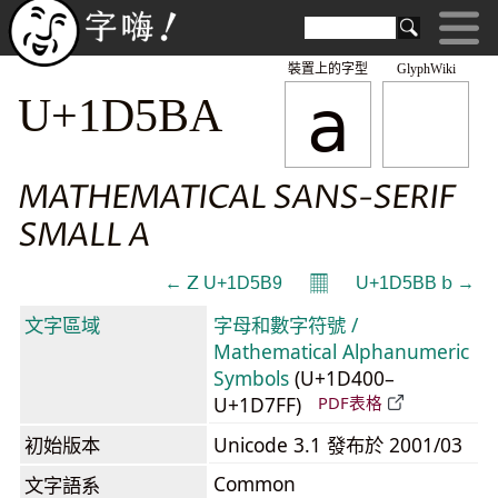
裝置上的字型
GlyphWiki
𝖺
U+1D5BA
MATHEMATICAL SANS-SERIF
SMALL A
𝄜
← 𝖹 U+1D5B9
U+1D5BB 𝖻 →
文字區域
字母和數字符號 /
Mathematical Alphanumeric
Symbols
(U+1D400–
U+1D7FF)
PDF表格
初始版本
Unicode 3.1 發布於 2001/03
Common
文字語系