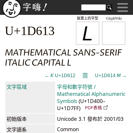
裝置上的字型
GlyphWiki
𝘓
U+1D613
MATHEMATICAL SANS-SERIF
ITALIC CAPITAL L
𝄜
← 𝘒 U+1D612
U+1D614 𝘔 →
文字區域
字母和數字符號 /
Mathematical Alphanumeric
Symbols
(U+1D400–
U+1D7FF)
PDF表格
初始版本
Unicode 3.1 發布於 2001/03
Common
文字語系