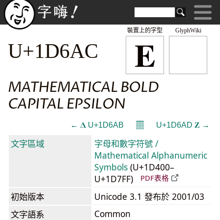
裝置上的字型
GlyphWiki
𝚬
U+1D6AC
MATHEMATICAL BOLD
CAPITAL EPSILON
𝄜
← 𝚫 U+1D6AB
U+1D6AD 𝚭 →
文字區域
字母和數字符號 /
Mathematical Alphanumeric
Symbols
(U+1D400–
U+1D7FF)
PDF表格
初始版本
Unicode 3.1 發布於 2001/03
Common
文字語系