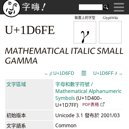
裝置上的字型
GlyphWiki
𝛾
U+1D6FE
MATHEMATICAL ITALIC SMALL
GAMMA
𝄜
← 𝛽 U+1D6FD
U+1D6FF 𝛿 →
文字區域
字母和數字符號 /
Mathematical Alphanumeric
Symbols
(U+1D400–
U+1D7FF)
PDF表格
初始版本
Unicode 3.1 發布於 2001/03
Common
文字語系