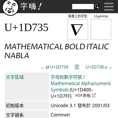
裝置上的字型
GlyphWiki
𝜵
U+1D735
MATHEMATICAL BOLD ITALIC
NABLA
𝄜
← 𝜴 U+1D734
U+1D736 𝜶 →
文字區域
字母和數字符號 /
Mathematical Alphanumeric
Symbols
(U+1D400–
U+1D7FF)
PDF表格
初始版本
Unicode 3.1 發布於 2001/03
Common
文字語系