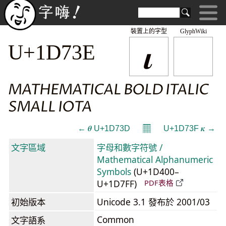
裝置上的字型
GlyphWiki
𝜾
U+1D73E
MATHEMATICAL BOLD ITALIC
SMALL IOTA
𝄜
← 𝜽 U+1D73D
U+1D73F 𝜿 →
文字區域
字母和數字符號 /
Mathematical Alphanumeric
Symbols
(U+1D400–
U+1D7FF)
PDF表格
初始版本
Unicode 3.1 發布於 2001/03
Common
文字語系