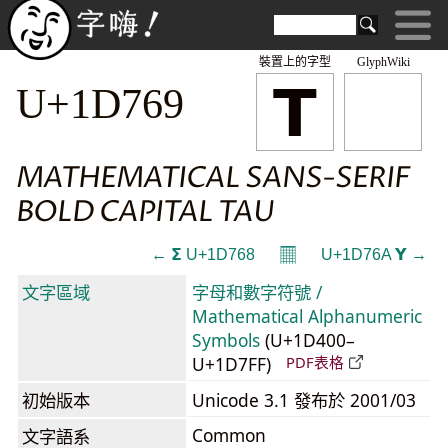
裝置上的字型
GlyphWiki
𝝩
U+1D769
MATHEMATICAL SANS-SERIF
BOLD CAPITAL TAU
𝄜
← 𝝨 U+1D768
U+1D76A 𝝪 →
文字區域
字母和數字符號 /
Mathematical Alphanumeric
Symbols
(U+1D400–
U+1D7FF)
PDF表格
初始版本
Unicode 3.1 發布於 2001/03
Common
文字語系