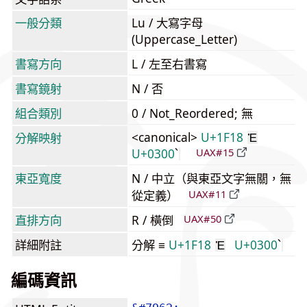
一般分類
Lu / 大寫字母
(Uppercase_Letter)
書寫方向
L / 左至右書寫
書寫鏡射
N / 否
組合類別
0 / Not_Reordered; 無
<canonical>
U+1F18
分解映射
Ἐ
U+0300
UAX#15
東亞寬度
N / 中立（與東亞文字無關，無
從定義）
UAX#11
直排方向
R / 橫倒
UAX#50
詳細附註
分解 ≡
U+1F18
U+0300
Ἐ
編碼資訊