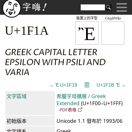
裝置上的字型
GlyphWiki
Ἒ
U+1F1A
GREEK CAPITAL LETTER
EPSILON WITH PSILI AND
VARIA
𝄜
← Ἑ U+1F19
U+1F1B Ἓ →
文字區域
希臘字母擴展 / Greek
Extended
(U+1F00–U+1FFF)
PDF表格
初始版本
Unicode 1.1 發布於 1993/06
Greek
文字語系