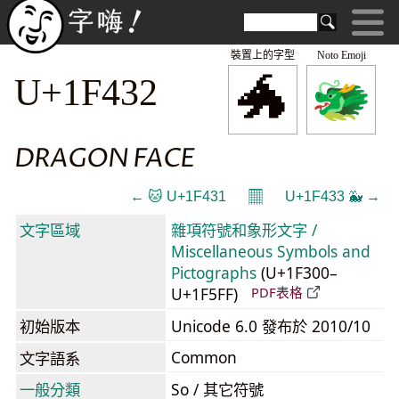
裝置上的字型
Noto Emoji
🐲
U+1F432
DRAGON FACE
𝄜
← 🐱 U+1F431
U+1F433 🐳 →
文字區域
雜項符號和象形文字 /
Miscellaneous Symbols and
Pictographs
(U+1F300–
U+1F5FF)
PDF表格
初始版本
Unicode 6.0 發布於 2010/10
Common
文字語系
一般分類
So / 其它符號