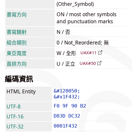
(Other_Symbol)
ON / most other symbols
書寫方向
and punctuation marks
書寫鏡射
N / 否
組合類別
0 / Not_Reordered; 無
東亞寬度
W / 全形
UAX#11
直排方向
U / 正立
UAX#50
編碼資訊
HTML Entity
&#128050;
&#x1F432;
UTF-8
F0 9F 90 B2
UTF-16
D83D DC32
UTF-32
0001F432