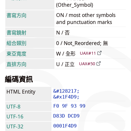
(Other_Symbol)
ON / most other symbols
書寫方向
and punctuation marks
書寫鏡射
N / 否
組合類別
0 / Not_Reordered; 無
東亞寬度
W / 全形
UAX#11
直排方向
U / 正立
UAX#50
編碼資訊
HTML Entity
&#128217;
&#x1F4D9;
UTF-8
F0 9F 93 99
UTF-16
D83D DCD9
UTF-32
0001F4D9