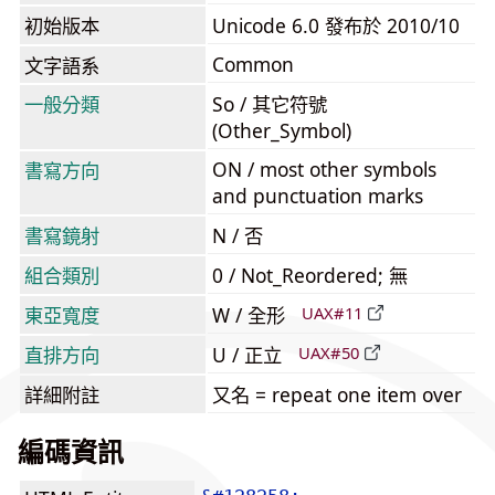
初始版本
Unicode 6.0 發布於 2010/10
Common
文字語系
一般分類
So / 其它符號
(Other_Symbol)
ON / most other symbols
書寫方向
and punctuation marks
書寫鏡射
N / 否
組合類別
0 / Not_Reordered; 無
東亞寬度
W / 全形
UAX#11
直排方向
U / 正立
UAX#50
詳細附註
又名 = repeat one item over
編碼資訊