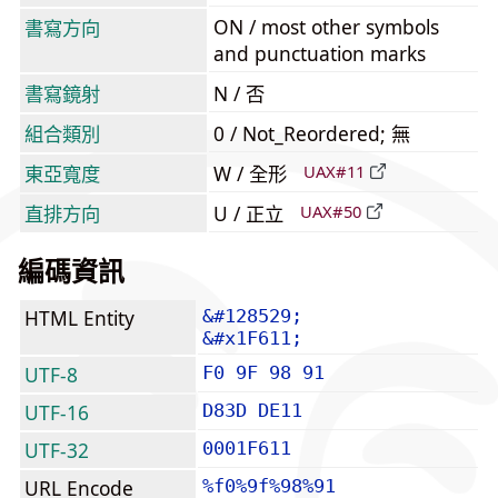
ON / most other symbols
書寫方向
and punctuation marks
書寫鏡射
N / 否
組合類別
0 / Not_Reordered; 無
東亞寬度
W / 全形
UAX#11
直排方向
U / 正立
UAX#50
編碼資訊
HTML Entity
&#128529;
&#x1F611;
UTF-8
F0 9F 98 91
UTF-16
D83D DE11
UTF-32
0001F611
URL Encode
%f0%9f%98%91