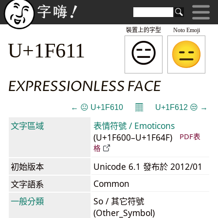
裝置上的字型
Noto Emoji
😑
U+1F611
EXPRESSIONLESS FACE
𝄜
← 😐 U+1F610
U+1F612 😒 →
文字區域
表情符號 / Emoticons
(U+1F600–U+1F64F)
PDF表
格
初始版本
Unicode 6.1 發布於 2012/01
Common
文字語系
一般分類
So / 其它符號
(Other_Symbol)