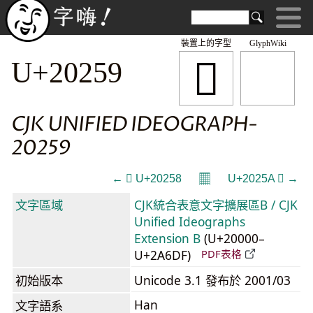
裝置上的字型
GlyphWiki
𠉙
U+20259
CJK UNIFIED IDEOGRAPH-
20259
𝄜
← 𠉘 U+20258
U+2025A 𠉚 →
文字區域
CJK統合表意文字擴展區B / CJK
Unified Ideographs
Extension B
(U+20000–
U+2A6DF)
PDF表格
初始版本
Unicode 3.1 發布於 2001/03
Han
文字語系