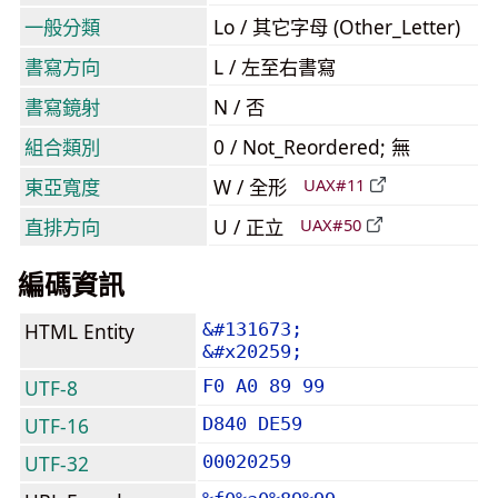
一般分類
Lo / 其它字母 (Other_Letter)
書寫方向
L / 左至右書寫
書寫鏡射
N / 否
組合類別
0 / Not_Reordered; 無
東亞寬度
W / 全形
UAX#11
直排方向
U / 正立
UAX#50
編碼資訊
HTML Entity
&#131673;
&#x20259;
UTF-8
F0 A0 89 99
UTF-16
D840 DE59
UTF-32
00020259