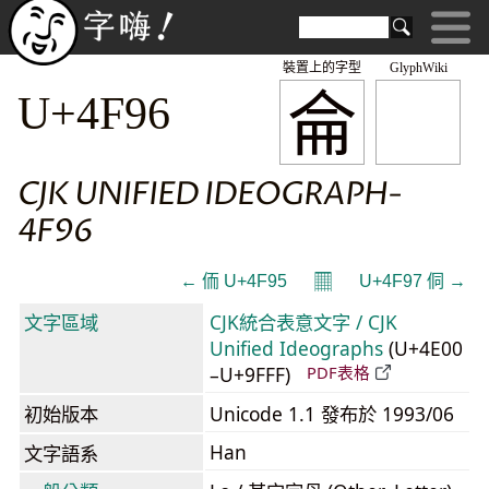
裝置上的字型
GlyphWiki
侖
U+4F96
CJK UNIFIED IDEOGRAPH-
4F96
𝄜
← 侕 U+4F95
U+4F97 侗 →
文字區域
CJK統合表意文字 / CJK
Unified Ideographs
(U+4E00
–U+9FFF)
PDF表格
初始版本
Unicode 1.1 發布於 1993/06
Han
文字語系