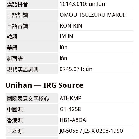
10143.010:lún,lùn
漢語拼音
OMOU TSUIZURU MARUI
日語訓讀
RON RIN
日語音讀
LYUN
韓語
lún
華語
lỏn
越南語
0745.071:lún
現代漢語詞典
Unihan — IRG Source
ATHKMP
國際表意文字核心
G1-4258
中國源
HB1-A8DA
香港源
J0-5055 / JIS X 0208-1990
日本源