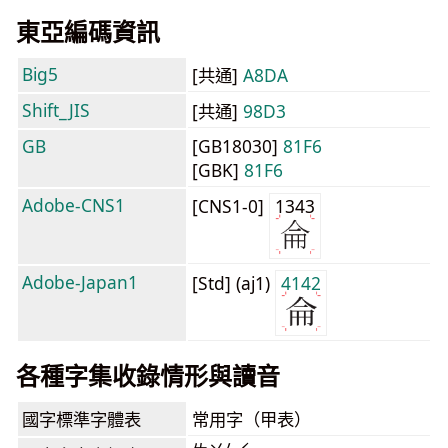
東亞編碼資訊
Big5
[共通]
A8DA
Shift_JIS
[共通]
98D3
GB
[GB18030]
81F6
[GBK]
81F6
Adobe-CNS1
[CNS1-0]
1343
Adobe-Japan1
[Std] (aj1)
4142
各種字集收錄情形與讀音
國字標準字體表
常用字（甲表）