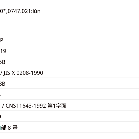
0*,0747.021:lún
P
19
5B
 / JIS X 0208-1990
BB
4
1 / CNS11643-1992 第1字面
D
⼭
部 8 畫