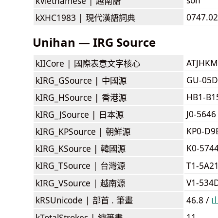
kVietnamese |
越南語
0747.02
kXHC1983 |
現代漢語詞典
Unihan — IRG Source
ATJHKM
kIICore |
國際表意文字核心
GU-05D
kIRG_GSource |
中國源
HB1-B1
kIRG_HSource |
香港源
J0-5646
kIRG_JSource |
日本源
KP0-D9
kIRG_KPSource |
朝鮮源
K0-574
kIRG_KSource |
韓國源
kIRG_TSource |
台灣源
T1-5A2
V1-534
kIRG_VSource |
越南源
kRSUnicode |
部首 . 筆畫
46.8 /
11
kTotalStrokes |
總筆畫