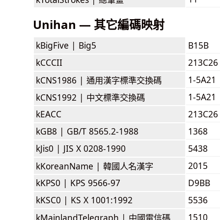
Unihan — 其它編碼映射
kBigFive |
Big5
B15B
kCCCII
213C26
1-5A21
kCNS1986 |
通用漢字標準交換碼
1-5A21
kCNS1992 |
中文標準交換碼
kEACC
213C26
kGB8 |
GB/T 8565.2-1988
1368
kJis0 |
JIS X 0208-1990
5438
2015
kKoreanName |
韓國人名漢字
kKPS0 |
KPS 9566-97
D9BB
kKSC0 |
KS X 1001:1992
5536
1510
kMainlandTelegraph |
中國電信碼