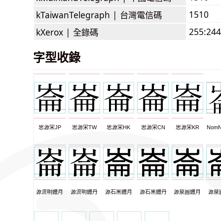
1510
kTaiwanTelegraph |
台灣電信碼
255:244
kXerox |
全錄碼
字型收錄
思源宋JP
思源宋TW
思源宋HK
思源宋CN
思源宋KR
NomN
源流明體月
源流明體丹
源石黑體月
源石黑體丹
源泉圓體月
源泉