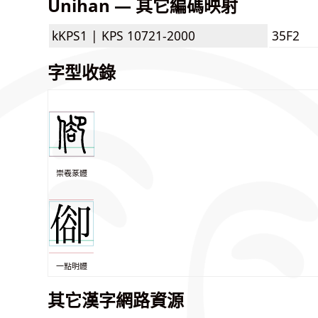
Unihan — 其它編碼映射
kKPS1 |
KPS 10721-2000
35F2
字型收錄
崇羲篆體
一點明體
其它漢字網路資源