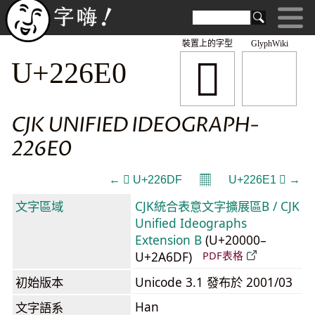
裝置上的字型
GlyphWiki
𢛠
U+226E0
CJK UNIFIED IDEOGRAPH-
226E0
𝄜
← 𢛟 U+226DF
U+226E1 𢛡 →
文字區域
CJK統合表意文字擴展區B / CJK
Unified Ideographs
Extension B
(U+20000–
U+2A6DF)
PDF表格
初始版本
Unicode 3.1 發布於 2001/03
Han
文字語系