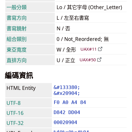
一般分類
Lo / 其它字母 (Other_Letter)
書寫方向
L / 左至右書寫
書寫鏡射
N / 否
組合類別
0 / Not_Reordered; 無
東亞寬度
W / 全形
UAX#11
直排方向
U / 正立
UAX#50
編碼資訊
HTML Entity
&#133380;
&#x20904;
UTF-8
F0 A0 A4 84
UTF-16
D842 DD04
UTF-32
00020904