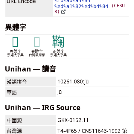
URL Encode
%f0%a0%a4%84
(CESU-
%ed%a1%82%ed%b4%84
8)
異體字
𠣮
𠣮
鞠
異體字
異體字
正體字
漢語大字典
台灣教育部
漢語大字典
Unihan — 讀音
10261.080:jū
漢語拼音
jū
華語
Unihan — IRG Source
GKX-0152.11
中國源
台灣源
T4-4F65 / CNS11643-1992 第