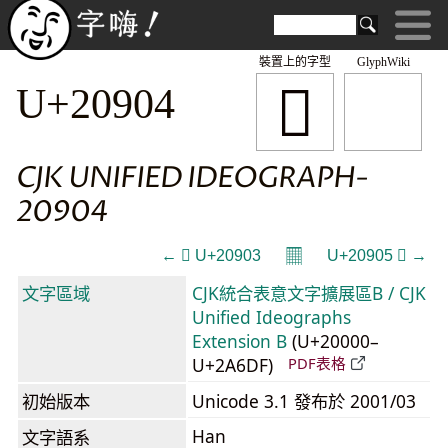
裝置上的字型
GlyphWiki
𠤄
U+20904
CJK UNIFIED IDEOGRAPH-
20904
𝄜
← 𠤃 U+20903
U+20905 𠤅 →
文字區域
CJK統合表意文字擴展區B / CJK
Unified Ideographs
Extension B
(U+20000–
U+2A6DF)
PDF表格
初始版本
Unicode 3.1 發布於 2001/03
Han
文字語系