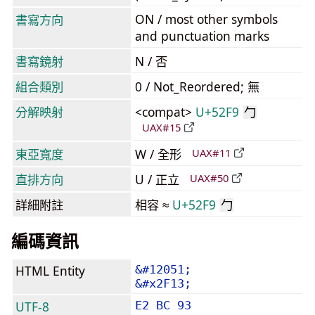
ON / most other symbols
書寫方向
and punctuation marks
書寫鏡射
N / 否
組合類別
0 / Not_Reordered; 無
分解映射
<compat>
U+52F9
勹
UAX#15
東亞寬度
W / 全形
UAX#11
直排方向
U / 正立
UAX#50
詳細附註
相容 ≈
U+52F9
勹
編碼資訊
HTML Entity
&#12051;
&#x2F13;
UTF-8
E2 BC 93