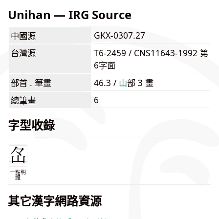
Unihan — IRG Source
GKX-0307.27
中國源
台灣源
T6-2459 / CNS11643-1992 第
6字面
部首 . 筆畫
46.3 /
⼭
部 3 畫
6
總筆畫
字型收錄
一點明
體
其它漢字網路資源