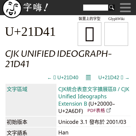
裝置上的字型
GlyphWiki
𡵁
U+21D41
CJK UNIFIED IDEOGRAPH-
21D41
𝄜
← 𡵀 U+21D40
U+21D42 𡵂 →
文字區域
CJK統合表意文字擴展區B / CJK
Unified Ideographs
Extension B
(U+20000–
U+2A6DF)
PDF表格
初始版本
Unicode 3.1 發布於 2001/03
Han
文字語系