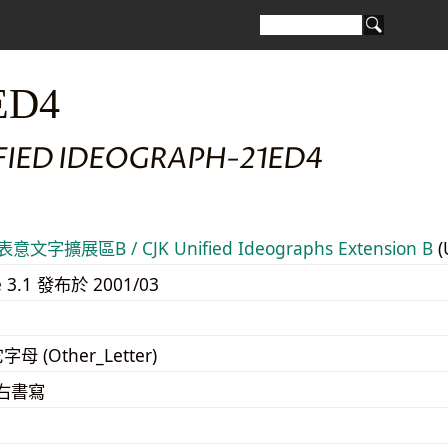
ED4
FIED IDEOGRAPH-21ED4
意文字擴展區B / CJK Unified Ideographs Extension B
(
e 3.1 發布於 2001/03
字母 (Other_Letter)
至右書寫