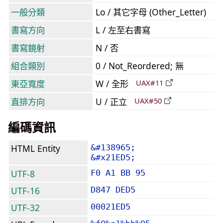
一般分類
Lo / 其它字母 (Other_Letter)
書寫方向
L / 左至右書寫
書寫鏡射
N / 否
組合類別
0 / Not_Reordered; 無
東亞寬度
W / 全形
UAX#11
直排方向
U / 正立
UAX#50
編碼資訊
HTML Entity
&#138965;
&#x21ED5;
UTF-8
F0 A1 BB 95
UTF-16
D847 DED5
UTF-32
00021ED5