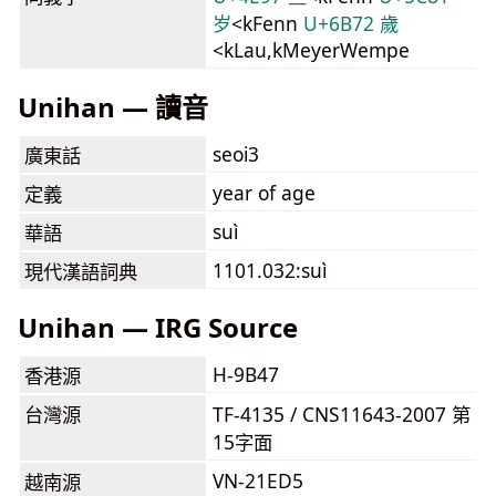
岁
<kFenn
U+6B72 歲
<kLau,kMeyerWempe
Unihan — 讀音
seoi3
廣東話
year of age
定義
suì
華語
1101.032:suì
現代漢語詞典
Unihan — IRG Source
H-9B47
香港源
台灣源
TF-4135 / CNS11643-2007 第
15字面
VN-21ED5
越南源