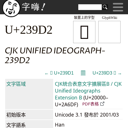
裝置上的字型
GlyphWiki
𣧒
U+239D2
CJK UNIFIED IDEOGRAPH-
239D2
𝄜
← 𣧑 U+239D1
U+239D3 𣧓 →
文字區域
CJK統合表意文字擴展區B / CJK
Unified Ideographs
Extension B
(U+20000–
U+2A6DF)
PDF表格
初始版本
Unicode 3.1 發布於 2001/03
Han
文字語系