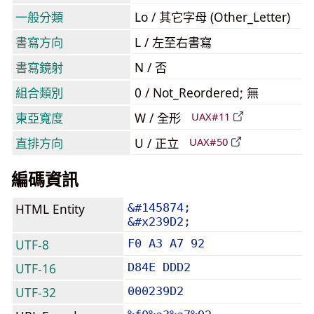
一般分類
Lo / 其它字母 (Other_Letter)
書寫方向
L / 左至右書寫
書寫鏡射
N / 否
組合類別
0 / Not_Reordered; 無
東亞寬度
W / 全形
UAX#11
直排方向
U / 正立
UAX#50
編碼資訊
HTML Entity
&#145874;
&#x239D2;
UTF-8
F0 A3 A7 92
UTF-16
D84E DDD2
UTF-32
000239D2