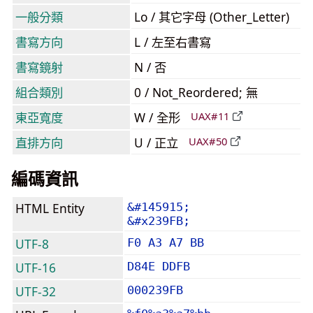
一般分類
Lo / 其它字母 (Other_Letter)
書寫方向
L / 左至右書寫
書寫鏡射
N / 否
組合類別
0 / Not_Reordered; 無
東亞寬度
W / 全形
UAX#11
直排方向
U / 正立
UAX#50
編碼資訊
HTML Entity
&#145915;
&#x239FB;
UTF-8
F0 A3 A7 BB
UTF-16
D84E DDFB
UTF-32
000239FB