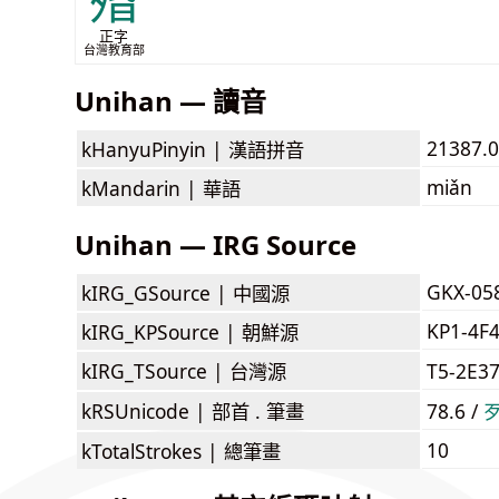
殙
正字
台灣教育部
Unihan — 讀音
21387.
kHanyuPinyin |
漢語拼音
miǎn
kMandarin |
華語
Unihan — IRG Source
GKX-05
kIRG_GSource |
中國源
KP1-4F
kIRG_KPSource |
朝鮮源
kIRG_TSource |
台灣源
T5-2E3
kRSUnicode |
部首 . 筆畫
78.6 /
10
kTotalStrokes |
總筆畫