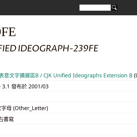
9FE
FIED IDEOGRAPH-239FE
意文字擴展區B / CJK Unified Ideographs Extension B
(
e 3.1 發布於 2001/03
字母 (Other_Letter)
至右書寫