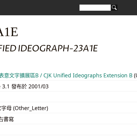
A1E
FIED IDEOGRAPH-23A1E
意文字擴展區B / CJK Unified Ideographs Extension B
(
e 3.1 發布於 2001/03
字母 (Other_Letter)
至右書寫