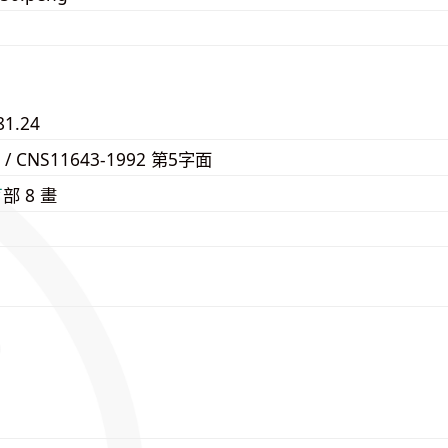
81.24
F / CNS11643-1992 第5字面
⽍
部 8 畫