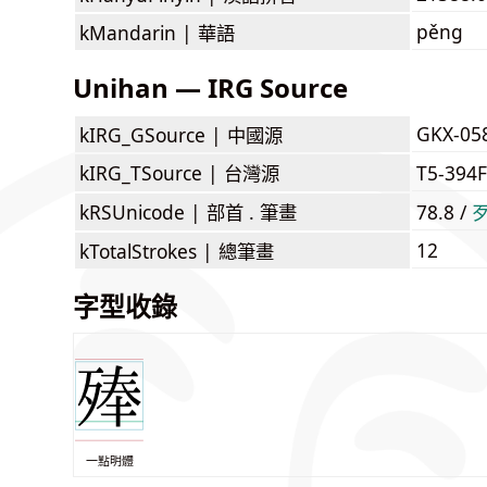
pěng
kMandarin |
華語
Unihan — IRG Source
GKX-05
kIRG_GSource |
中國源
kIRG_TSource |
台灣源
T5-394
kRSUnicode |
部首 . 筆畫
78.8 /
12
kTotalStrokes |
總筆畫
字型收錄
一點明體