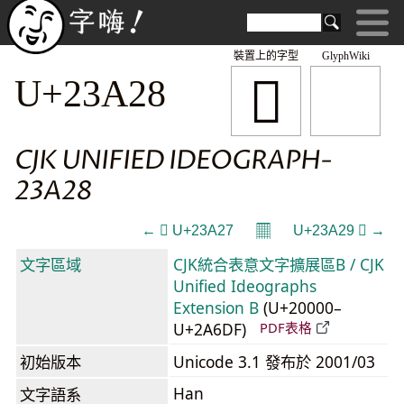
裝置上的字型
GlyphWiki
𣨨
U+23A28
CJK UNIFIED IDEOGRAPH-
23A28
𝄜
← 𣨧 U+23A27
U+23A29 𣨩 →
文字區域
CJK統合表意文字擴展區B / CJK
Unified Ideographs
Extension B
(U+20000–
U+2A6DF)
PDF表格
初始版本
Unicode 3.1 發布於 2001/03
Han
文字語系