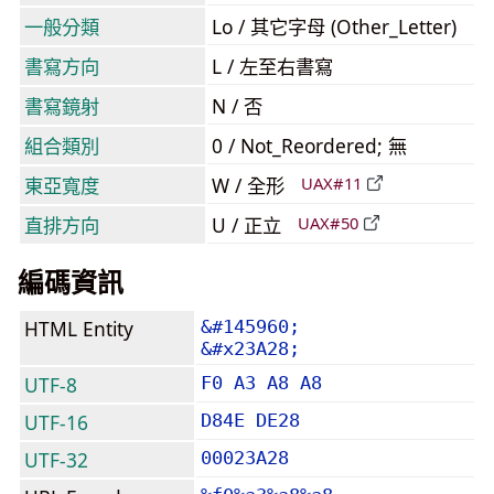
一般分類
Lo / 其它字母 (Other_Letter)
書寫方向
L / 左至右書寫
書寫鏡射
N / 否
組合類別
0 / Not_Reordered; 無
東亞寬度
W / 全形
UAX#11
直排方向
U / 正立
UAX#50
編碼資訊
HTML Entity
&#145960;
&#x23A28;
UTF-8
F0 A3 A8 A8
UTF-16
D84E DE28
UTF-32
00023A28