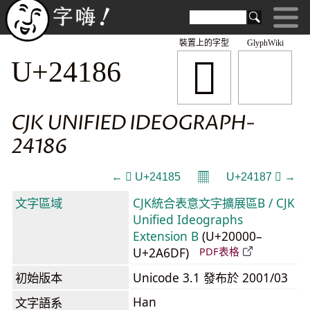
裝置上的字型
GlyphWiki
𤆆
U+24186
CJK UNIFIED IDEOGRAPH-
24186
𝄜
← 𤆅 U+24185
U+24187 𤆇 →
文字區域
CJK統合表意文字擴展區B / CJK
Unified Ideographs
Extension B
(U+20000–
U+2A6DF)
PDF表格
初始版本
Unicode 3.1 發布於 2001/03
Han
文字語系