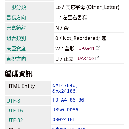
一般分類
Lo / 其它字母 (Other_Letter)
書寫方向
L / 左至右書寫
書寫鏡射
N / 否
組合類別
0 / Not_Reordered; 無
東亞寬度
W / 全形
UAX#11
直排方向
U / 正立
UAX#50
編碼資訊
HTML Entity
&#147846;
&#x24186;
UTF-8
F0 A4 86 86
UTF-16
D850 DD86
UTF-32
00024186