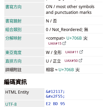
ON / most other symbols
書寫方向
and punctuation marks
書寫鏡射
N / 否
組合類別
0 / Not_Reordered; 無
分解映射
<compat>
U+706B
火
UAX#15
東亞寬度
W / 全形
UAX#11
直排方向
U / 正立
UAX#50
詳細附註
相容 ≈
U+706B
火
編碼資訊
HTML Entity
&#12117;
&#x2F55;
UTF-8
E2 BD 95