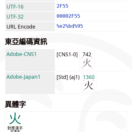
UTF-16
2F55
UTF-32
00002F55
URL Encode
%e2%bd%95
東亞編碼資訊
Adobe-CNS1
[CNS1-0]
742
Adobe-Japan1
[Std] (aj1)
1360
異體字
火
對應漢字
非漢字