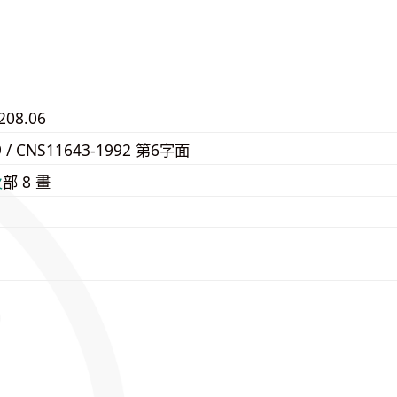
208.06
9 / CNS11643-1992 第6字面
⽕
部 8 畫