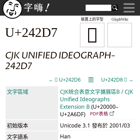
裝置上的字型
GlyphWiki
𤋗
U+242D7
CJK UNIFIED IDEOGRAPH-
242D7
𝄜
← 𤋖 U+242D6
U+242D8 𤋘 →
文字區域
CJK統合表意文字擴展區B / CJK
Unified Ideographs
Extension B
(U+20000–
U+2A6DF)
PDF表格
初始版本
Unicode 3.1 發布於 2001/03
Han
文字語系