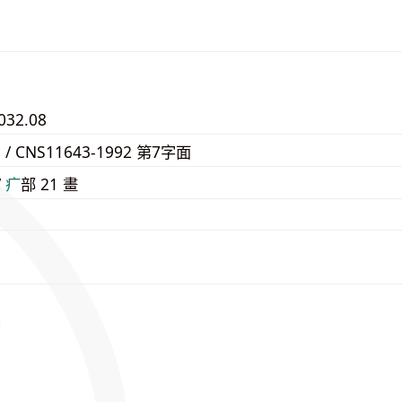
032.08
1 / CNS11643-1992 第7字面
/
⽧
部 21 畫