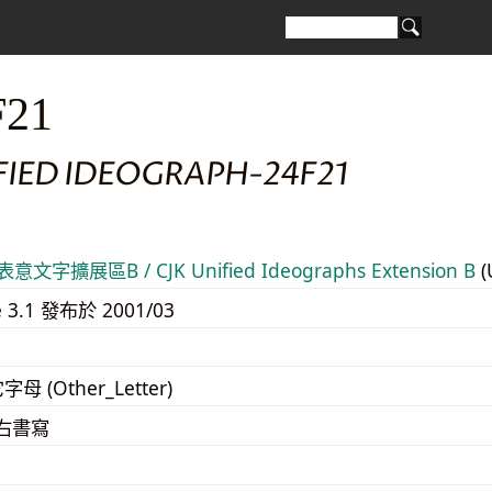
F21
FIED IDEOGRAPH-24F21
意文字擴展區B / CJK Unified Ideographs Extension B
(
e 3.1 發布於 2001/03
字母 (Other_Letter)
至右書寫