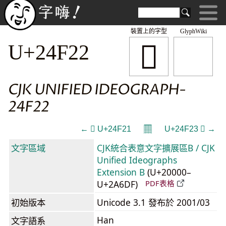
裝置上的字型
GlyphWiki
𤼢
U+24F22
CJK UNIFIED IDEOGRAPH-
24F22
𝄜
← 𤼡 U+24F21
U+24F23 𤼣 →
文字區域
CJK統合表意文字擴展區B / CJK
Unified Ideographs
Extension B
(U+20000–
U+2A6DF)
PDF表格
初始版本
Unicode 3.1 發布於 2001/03
Han
文字語系