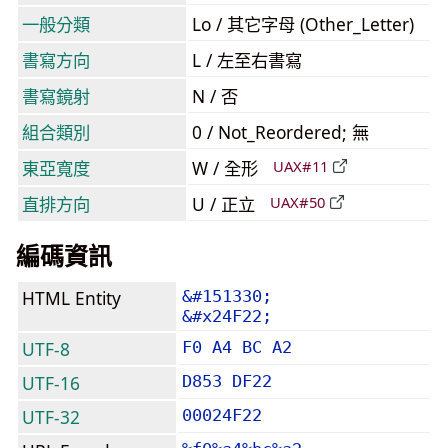
一般分類
Lo / 其它字母 (Other_Letter)
書寫方向
L / 左至右書寫
書寫鏡射
N / 否
組合類別
0 / Not_Reordered; 無
東亞寬度
W / 全形
UAX#11
直排方向
U / 正立
UAX#50
編碼資訊
HTML Entity
&#151330;
&#x24F22;
UTF-8
F0 A4 BC A2
UTF-16
D853 DF22
UTF-32
00024F22