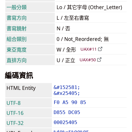
一般分類
Lo / 其它字母 (Other_Letter)
書寫方向
L / 左至右書寫
書寫鏡射
N / 否
組合類別
0 / Not_Reordered; 無
東亞寬度
W / 全形
UAX#11
直排方向
U / 正立
UAX#50
編碼資訊
HTML Entity
&#152581;
&#x25405;
UTF-8
F0 A5 90 85
UTF-16
D855 DC05
UTF-32
00025405