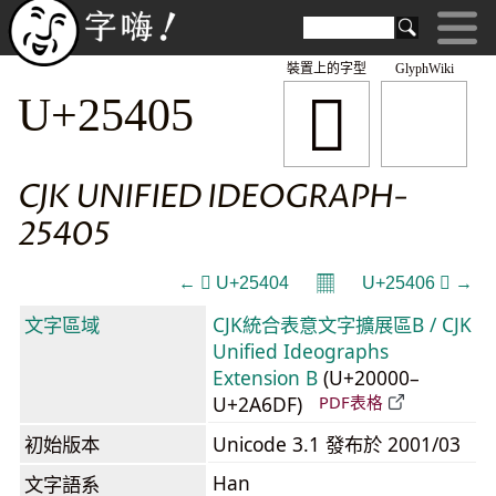
裝置上的字型
GlyphWiki
𥐅
U+25405
CJK UNIFIED IDEOGRAPH-
25405
𝄜
← 𥐄 U+25404
U+25406 𥐆 →
文字區域
CJK統合表意文字擴展區B / CJK
Unified Ideographs
Extension B
(U+20000–
U+2A6DF)
PDF表格
初始版本
Unicode 3.1 發布於 2001/03
Han
文字語系