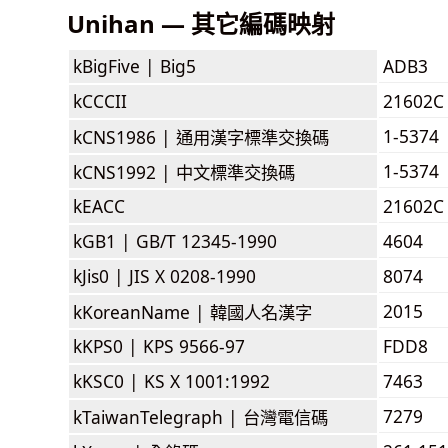
Unihan — 其它編碼映射
kBigFive |
Big5
ADB3
kCCCII
21602C
1-5374
kCNS1986 |
通用漢字標準交換碼
1-5374
kCNS1992 |
中文標準交換碼
kEACC
21602C
kGB1 |
GB/T 12345-1990
4604
kJis0 |
JIS X 0208-1990
8074
2015
kKoreanName |
韓國人名漢字
kKPS0 |
KPS 9566-97
FDD8
kKSC0 |
KS X 1001:1992
7463
7279
kTaiwanTelegraph |
台灣電信碼