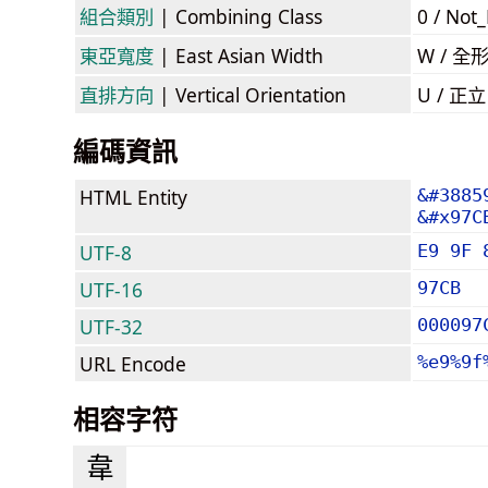
組合類別
| Combining Class
0 / Not
東亞寬度
| East Asian Width
W / 全
直排方向
| Vertical Orientation
U / 正
編碼資訊
HTML Entity
&#3885
&#x97C
UTF-8
E9 9F 
UTF-16
97CB
UTF-32
000097
URL Encode
%e9%9f
相容字符
⾱