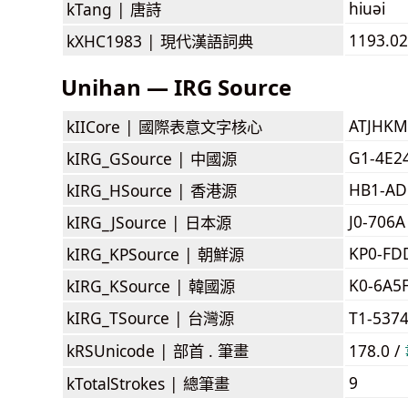
hiuəi
kTang |
唐詩
1193.02
kXHC1983 |
現代漢語詞典
Unihan — IRG Source
ATJHKM
kIICore |
國際表意文字核心
G1-4E2
kIRG_GSource |
中國源
HB1-AD
kIRG_HSource |
香港源
J0-706A
kIRG_JSource |
日本源
KP0-FD
kIRG_KPSource |
朝鮮源
K0-6A5
kIRG_KSource |
韓國源
kIRG_TSource |
台灣源
T1-537
kRSUnicode |
部首 . 筆畫
178.0 /
9
kTotalStrokes |
總筆畫