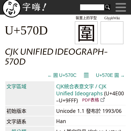
裝置上的字型
GlyphWiki
圍
U+570D
CJK UNIFIED IDEOGRAPH-
570D
𝄜
← 圌 U+570C
U+570E 圎 →
文字區域
CJK統合表意文字 / CJK
Unified Ideographs
(U+4E00
–U+9FFF)
PDF表格
初始版本
Unicode 1.1 發布於 1993/06
Han
文字語系