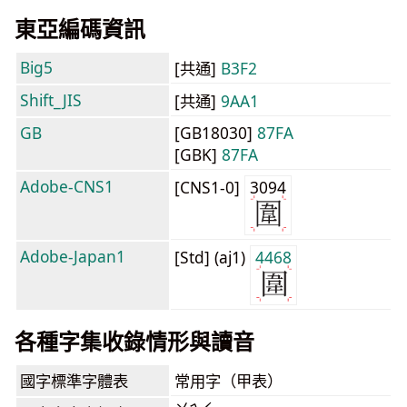
東亞編碼資訊
Big5
[共通]
B3F2
Shift_JIS
[共通]
9AA1
GB
[GB18030]
87FA
[GBK]
87FA
Adobe-CNS1
[CNS1-0]
3094
Adobe-Japan1
[Std] (aj1)
4468
各種字集收錄情形與讀音
國字標準字體表
常用字（甲表）