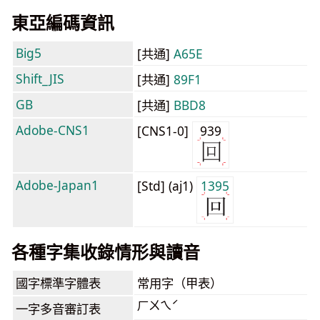
東亞編碼資訊
Big5
[共通]
A65E
Shift_JIS
[共通]
89F1
GB
[共通]
BBD8
Adobe-CNS1
[CNS1-0]
939
Adobe-Japan1
[Std] (aj1)
1395
各種字集收錄情形與讀音
國字標準字體表
常用字（甲表）
ㄏㄨㄟˊ
一字多音審訂表