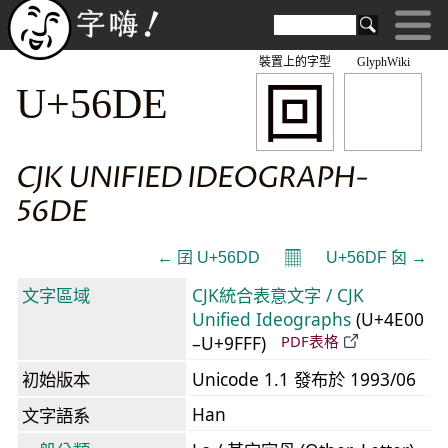
裝置上的字型
GlyphWiki
回
U+56DE
CJK UNIFIED IDEOGRAPH-
56DE
𝄜
← 囝 U+56DD
U+56DF 囟 →
文字區域
CJK統合表意文字 / CJK
Unified Ideographs
(U+4E00
–U+9FFF)
PDF表格
初始版本
Unicode 1.1 發布於 1993/06
Han
文字語系