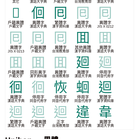
其它
漢語大字典
戶籍文字
台灣教育部
漢語大字典
𩶠
佪
囘
囘
囘
戶籍異體
異體字
繁體字
異體字
異體字
戶籍文字
漢語大字典
漢字資料庫
漢語大字典
JIS X 0212
囘
囘
囘
囬
囬
異體字
戶籍異體
異體字
其他異體
異體字
JIS X 0213
戶籍文字
台灣教育部
漢字資料庫
漢語大字典
囬
囬
囬
廻
廻
戶籍異體
同形異字
異體字
異體字
停用字
戶籍文字
漢字資料庫
台灣教育部
漢語大字典
同音代用字
徊
徊
恢
蛔
迴
異體字
停用字
停用字
停用字
繁體字
漢語大字典
同音代用字
同音代用字
同音代用字
漢字資料庫
迴
迴
迴
違
韋
繁體字
戶籍異體
正字
異體字
異體字
漢語大字典
戶籍文字
台灣教育部
漢語大字典
漢語大字典