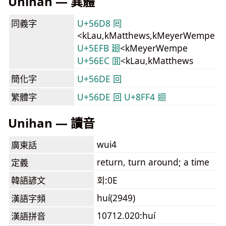
Unihan — 異體
同義字
U+56D8 囘
<kLau,kMatthews,kMeyerWempe
U+5EFB 廻
<kMeyerWempe
U+56EC 囬
<kLau,kMatthews
簡化字
U+56DE 回
繁體字
U+56DE 回
U+8FF4 迴
Unihan — 讀音
wui4
廣東話
return, turn around; a time
定義
韓語諺文
회:0E
huí(2949)
漢語字頻
10712.020:huí
漢語拼音