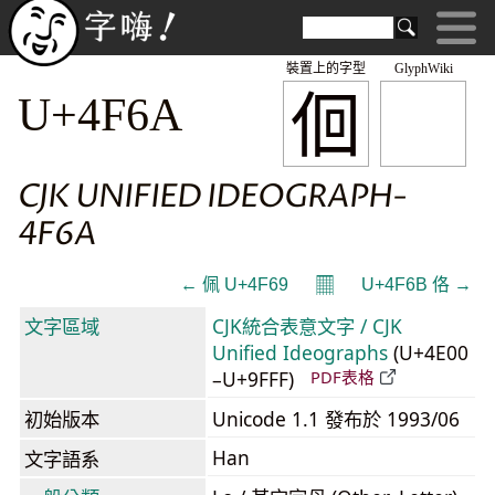
裝置上的字型
GlyphWiki
佪
U+4F6A
CJK UNIFIED IDEOGRAPH-
4F6A
𝄜
← 佩 U+4F69
U+4F6B 佫 →
文字區域
CJK統合表意文字 / CJK
Unified Ideographs
(U+4E00
–U+9FFF)
PDF表格
初始版本
Unicode 1.1 發布於 1993/06
Han
文字語系