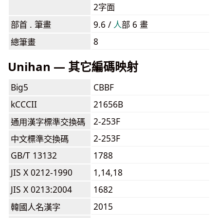
2字面
部首 . 筆畫
9.6 /
⼈
部 6 畫
8
總筆畫
Unihan — 其它編碼映射
Big5
CBBF
kCCCII
21656B
2-253F
通用漢字標準交換碼
2-253F
中文標準交換碼
GB/T 13132
1788
JIS X 0212-1990
1,14,18
JIS X 0213:2004
1682
2015
韓國人名漢字