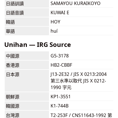
SAMAYOU KURAIKOYO
日語訓讀
KUWAI E
日語音讀
HOY
韓語
huí
華語
Unihan — IRG Source
G5-3178
中國源
HB2-CBBF
香港源
J13-2E32 / JIS X 0213:2004
日本源
第三水準以取代 JIS X 0212-
1990 字元
KP1-3551
朝鮮源
K1-744B
韓國源
台灣源
T2-253F / CNS11643-1992 第