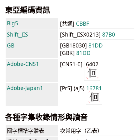
東亞編碼資訊
Big5
[共通]
CBBF
Shift_JIS
[Shift_JISX0213]
87B0
GB
[GB18030]
81DD
[GBK]
81DD
Adobe-CNS1
[CNS1-0]
6402
Adobe-Japan1
[Pr5] (aj5)
16781
各種字集收錄情形與讀音
國字標準字體表
次常用字（乙表）