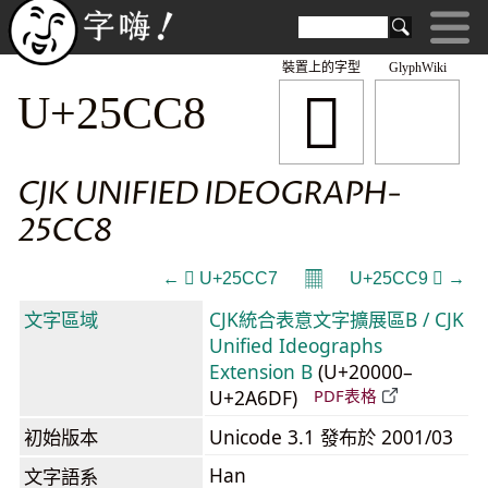
裝置上的字型
GlyphWiki
𥳈
U+25CC8
CJK UNIFIED IDEOGRAPH-
25CC8
𝄜
← 𥳇 U+25CC7
U+25CC9 𥳉 →
文字區域
CJK統合表意文字擴展區B / CJK
Unified Ideographs
Extension B
(U+20000–
U+2A6DF)
PDF表格
初始版本
Unicode 3.1 發布於 2001/03
Han
文字語系