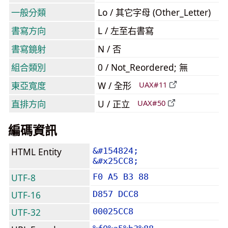
一般分類
Lo / 其它字母 (Other_Letter)
書寫方向
L / 左至右書寫
書寫鏡射
N / 否
組合類別
0 / Not_Reordered; 無
東亞寬度
W / 全形
UAX#11
直排方向
U / 正立
UAX#50
編碼資訊
HTML Entity
&#154824;
&#x25CC8;
UTF-8
F0 A5 B3 88
UTF-16
D857 DCC8
UTF-32
00025CC8