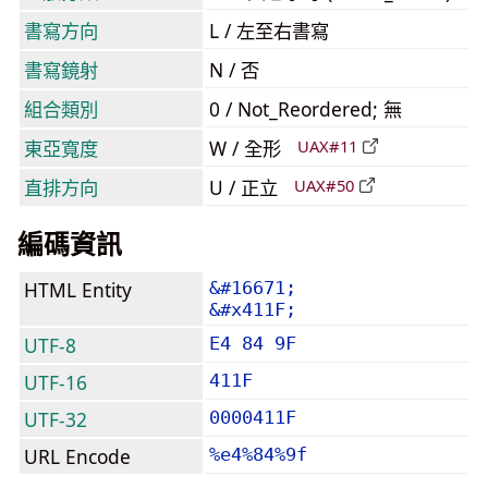
書寫方向
L / 左至右書寫
書寫鏡射
N / 否
組合類別
0 / Not_Reordered; 無
東亞寬度
W / 全形
UAX#11
直排方向
U / 正立
UAX#50
編碼資訊
HTML Entity
&#16671;
&#x411F;
UTF-8
E4 84 9F
UTF-16
411F
UTF-32
0000411F
URL Encode
%e4%84%9f