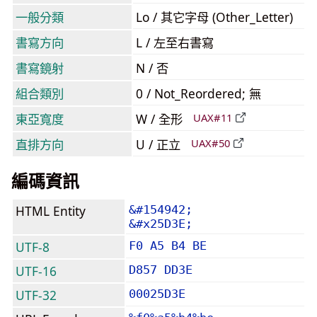
一般分類
Lo / 其它字母 (Other_Letter)
書寫方向
L / 左至右書寫
書寫鏡射
N / 否
組合類別
0 / Not_Reordered; 無
東亞寬度
W / 全形
UAX#11
直排方向
U / 正立
UAX#50
編碼資訊
HTML Entity
&#154942;
&#x25D3E;
UTF-8
F0 A5 B4 BE
UTF-16
D857 DD3E
UTF-32
00025D3E