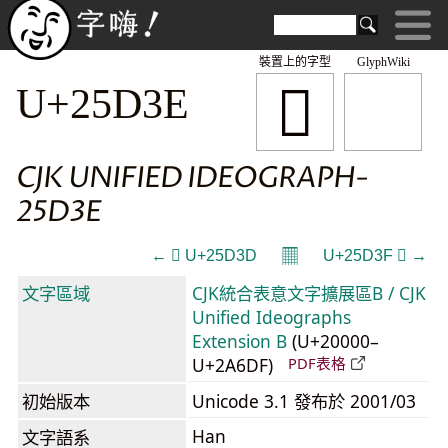
裝置上的字型
GlyphWiki
𥴾
U+25D3E
CJK UNIFIED IDEOGRAPH-
25D3E
𝄜
← 𥴽 U+25D3D
U+25D3F 𥴿 →
文字區域
CJK統合表意文字擴展區B / CJK
Unified Ideographs
Extension B
(U+20000–
U+2A6DF)
PDF表格
初始版本
Unicode 3.1 發布於 2001/03
Han
文字語系