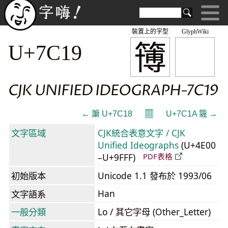
裝置上的字型
GlyphWiki
簙
U+7C19
CJK UNIFIED IDEOGRAPH-7C19
𝄜
← 簘 U+7C18
U+7C1A 簚 →
文字區域
CJK統合表意文字 / CJK
Unified Ideographs
(U+4E00
–U+9FFF)
PDF表格
初始版本
Unicode 1.1 發布於 1993/06
Han
文字語系
一般分類
Lo / 其它字母 (Other_Letter)