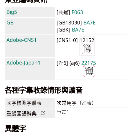
Big5
[共通]
F063
GB
[GB18030]
BA7E
[GBK]
BA7E
Adobe-CNS1
[CNS1-0]
12152
Adobe-Japan1
[Pr6] (aj6)
22175
各種字集收錄情形與讀音
國字標準字體表
次常用字（乙表）
ㄅㄛˊ
重編國語辭典
異體字