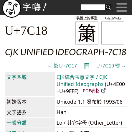
裝置上的字型
GlyphWiki
簘
U+7C18
CJK UNIFIED IDEOGRAPH-7C18
𝄜
← 簗 U+7C17
U+7C19 簙 →
文字區域
CJK統合表意文字 / CJK
Unified Ideographs
(U+4E00
–U+9FFF)
PDF表格
初始版本
Unicode 1.1 發布於 1993/06
Han
文字語系
一般分類
Lo / 其它字母 (Other_Letter)